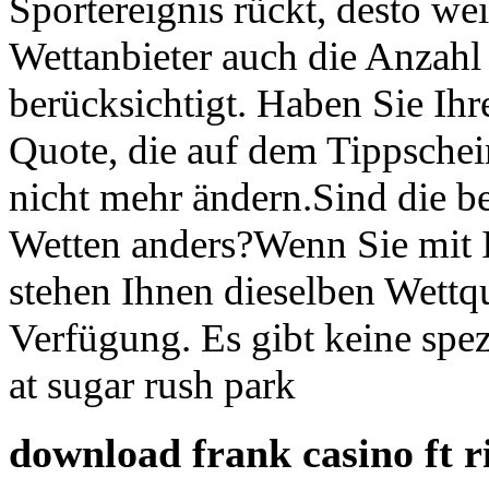
Sportereignis rückt, desto wei
Wettanbieter auch die Anzahl
berücksichtigt. Haben Sie Ihre
Quote, die auf dem Tippschei
nicht mehr ändern.Sind die b
Wetten anders?Wenn Sie mit 
stehen Ihnen dieselben Wett
Verfügung. Es gibt keine spez
at sugar rush park
download frank casino ft r