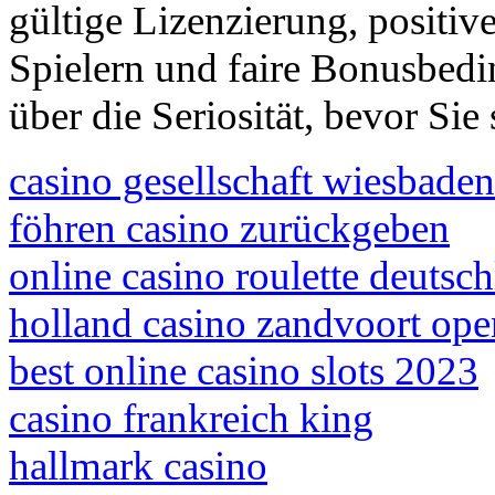
gültige Lizenzierung, positiv
Spielern und faire Bonusbed
über die Seriosität, bevor Sie 
casino gesellschaft wiesbaden
föhren casino zurückgeben
online casino roulette deutsc
holland casino zandvoort ope
best online casino slots 2023
casino frankreich king
hallmark casino