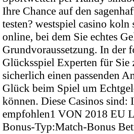
Ihre Chance auf den sagenhaf
testen? westspiel casino koln
online, bei dem Sie echtes Gel
Grundvoraussetzung. In der fo
Glücksspiel Experten für Sie
sicherlich einen passenden An
Glück beim Spiel um Echtgel
können. Diese Casinos sind: 
empfohlen1 VON 2018 EU LI
Bonus-Typ:Match-Bonus Betr