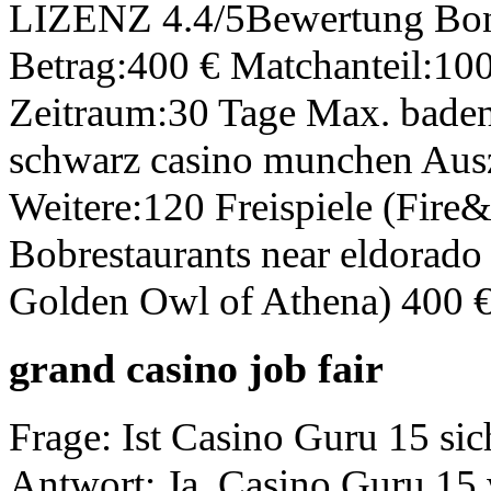
LIZENZ 4.4/5Bewertung Bon
Betrag:400 € Matchanteil:1
Zeitraum:30 Tage Max. baden 
schwarz casino munchen Ausz
Weitere:120 Freispiele (Fire
Bobrestaurants near eldorado
Golden Owl of Athena) 400 €
grand casino job fair
Frage: Ist Casino Guru 15 sic
Antwort: Ja, Casino Guru 15 