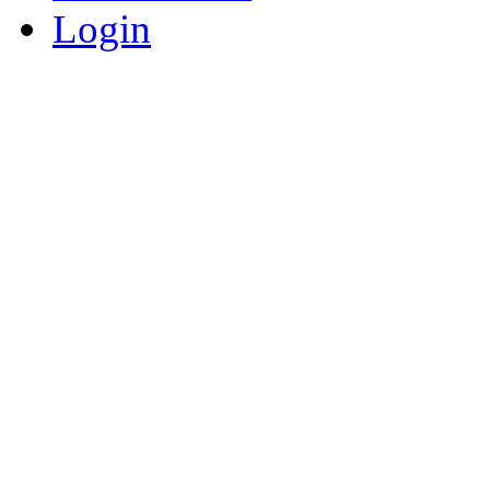
Login