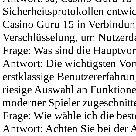
Sicherheitsprotokollen entwic
Casino Guru 15 in Verbindu
Verschlüsselung, um Nutzerda
Frage: Was sind die Hauptvor
Antwort: Die wichtigsten Vor
erstklassige Benutzererfahru
riesige Auswahl an Funktionen
moderner Spieler zugeschnitt
Frage: Wie wähle ich die bes
Antwort: Achten Sie bei der 