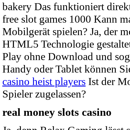
bakery Das funktioniert direk
free slot games 1000 Kann m
Mobilgerät spielen? Ja, der m
HTML5 Technologie gestaltet 
Play ohne Download und sog
Handy oder Tablet können Si
casino heist players
Ist der Mo
Spieler zugelassen?
real money slots casino