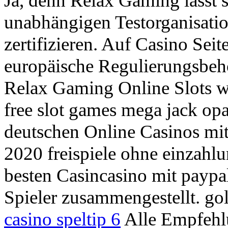
Ja, denn Relax Gaming lässt 
unabhängigen Testorganisat
zertifizieren. Auf Casino Sei
europäische Regulierungsbeh
Relax Gaming Online Slots w
free slot games mega jack opa
deutschen Online Casinos mit
2020 freispiele ohne einzahlu
besten Casincasino mit paypa
Spieler zusammengestellt. go
casino speltip 6
Alle Empfehl