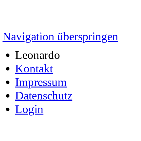
Navigation überspringen
Leonardo
Kontakt
Impressum
Datenschutz
Login