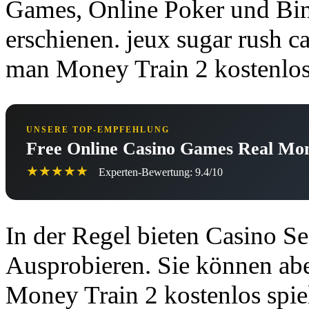
Games, Online Poker und Bing
erschienen. jeux sugar rush 
man Money Train 2 kostenlos
UNSERE TOP-EMPFEHLUNG
Free Online Casino Games Real Mo
★★★★★
Experten-Bewertung: 9.4/10
In der Regel bieten Casino S
Ausprobieren. Sie können ab
Money Train 2 kostenlos spie