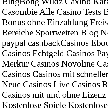
BingBong Wildz Caxino Kara
Casombie Alle Casino Tests
Bonus ohne Einzahlung Freis
Bereiche Sportwetten Blog N
paypal cashbackCasinos Eb
Casinos Echtgeld Casinos Pa
Merkur Casinos Novoline Cas
Casinos Casinos mit schnelle
Neue Casinos Live Casinos R
Casinos mit und ohne Lizenz
Kostenlose Spiele Kostenlos