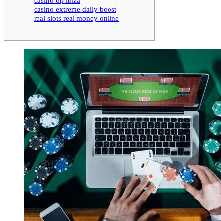
casino op ibiza
casino extreme daily boost
real slots real money online