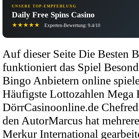
UNSERE TOP-EMPFEHLUNG
Daily Free Spins Casino
★★★★★
Experten-Bewertung: 9.4/10
Auf dieser Seite Die Besten 
funktioniert das Spiel Besond
Bingo Anbietern online spiel
Häufigste Lottozahlen Mega 
DörrCasinoonline.de Chef
den AutorMarcus hat mehrere
Merkur International gearbeit