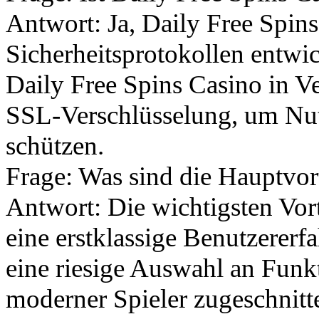
Antwort: Ja, Daily Free Spin
Sicherheitsprotokollen entwic
Daily Free Spins Casino in 
SSL-Verschlüsselung, um Nut
schützen.
Frage: Was sind die Hauptvor
Antwort: Die wichtigsten Vor
eine erstklassige Benutzerer
eine riesige Auswahl an Funkt
moderner Spieler zugeschnitt