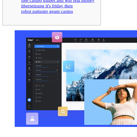
free casino games and win real money
übersetzung it's friday then
robot patissier geant casino