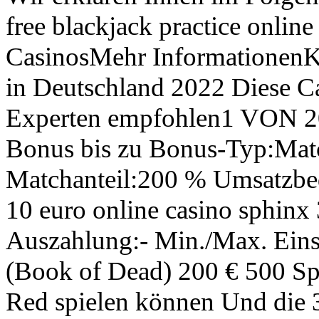
free blackjack practice online
CasinosMehr InformationenK
in Deutschland 2022 Diese Ca
Experten empfohlen1 VON 
Bonus bis zu Bonus-Typ:Mat
Matchanteil:200 % Umsatzbe
10 euro online casino sphinx 
Auszahlung:- Min./Max. Einsa
(Book of Dead) 200 € 500 Spi
Red spielen können Und die 