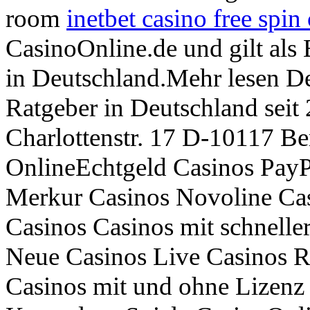
room
inetbet casino free spin
CasinoOnline.de und gilt als 
in Deutschland.Mehr lesen D
Ratgeber in Deutschland seit
Charlottenstr. 17 D-10117 Be
OnlineEchtgeld Casinos PayP
Merkur Casinos Novoline Cas
Casinos Casinos mit schnelle
Neue Casinos Live Casinos R
Casinos mit und ohne Lizenz