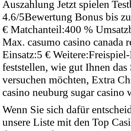
Auszahlung Jetzt spielen T
4.6/5Bewertung Bonus bis z
€ Matchanteil:400 % Umsatz
Max. casumo casino canada r
Einsatz:5 € Weitere:Freispie
feststellen, wie gut Ihnen das
versuchen möchten, Extra Chi
casino neuburg sugar casino 
Wenn Sie sich dafür entscheid
unsere Liste mit den Top Casi