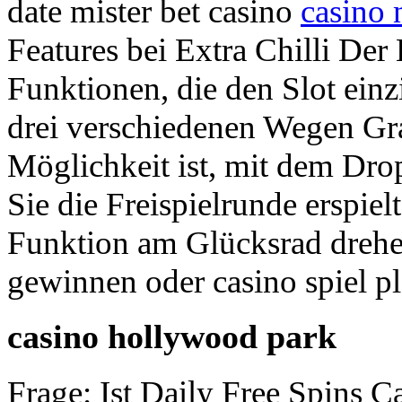
date mister bet casino
casino 
Features bei Extra Chilli Der
Funktionen, die den Slot ein
drei verschiedenen Wegen Gra
Möglichkeit ist, mit dem Dro
Sie die Freispielrunde erspie
Funktion am Glücksrad drehe
gewinnen oder casino spiel p
casino hollywood park
Frage: Ist Daily Free Spins C