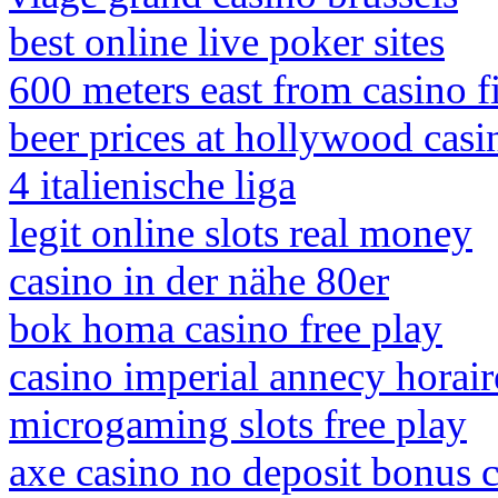
best online live poker sites
600 meters east from casino fi
beer prices at hollywood cas
4 italienische liga
legit online slots real money
casino in der nähe 80er
bok homa casino free play
casino imperial annecy horair
microgaming slots free play
axe casino no deposit bonus 