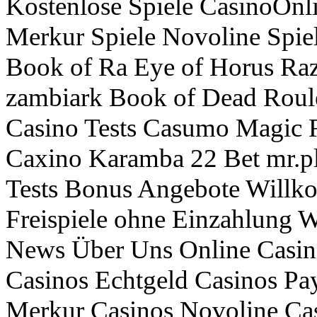
Kostenlose Spiele CasinoOnl
Merkur Spiele Novoline Spiel
Book of Ra Eye of Horus Raz
zambiark Book of Dead Roulet
Casino Tests Casumo Magic 
Caxino Karamba 22 Bet mr.pl
Tests Bonus Angebote Will
Freispiele ohne Einzahlung W
News Über Uns Online Casi
Casinos Echtgeld Casinos Pa
Merkur Casinos Novoline Cas