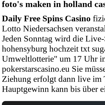
foto's maken in holland ca
Daily Free Spins Casino
fiz
Lotto Niedersachsen veranstal
Jeden Sonntag wird die Liv
hohensyburg hochzeit txt suga
Umweltlotterie" um 17 Uhr i
pokerstarscasino.eu Sie müss
Ziehung erfolgt dann live im 
Hauptgewinn kann bis über ei