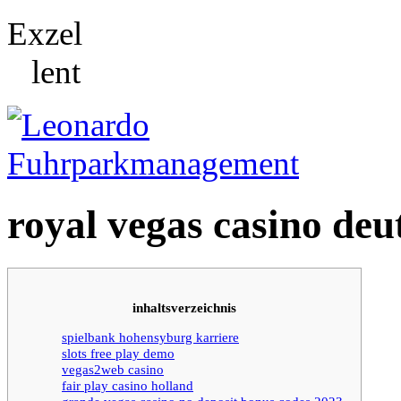
Exzel
lent
royal vegas casino deu
inhaltsverzeichnis
spielbank hohensyburg karriere
slots free play demo
vegas2web casino
fair play casino holland