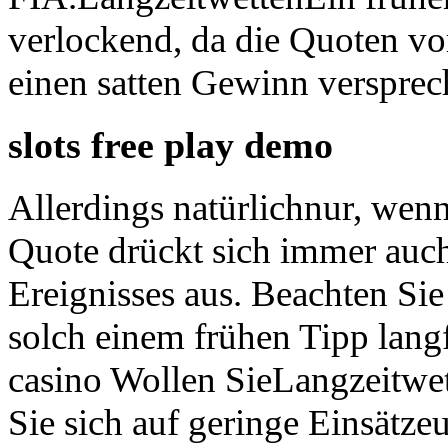
verlockend, da die Quoten vo
einen satten Gewinn versprec
slots free play demo
Allerdings natürlichnur, wenn
Quote drückt sich immer auch
Ereignisses aus. Beachten Sie
solch einem frühen Tipp langf
casino Wollen SieLangzeitwet
Sie sich auf geringe Einsätze