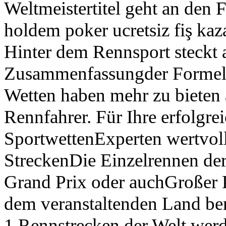
Weltmeistertitel geht an den 
holdem poker ucretsiz fiş ka
Hinter dem Rennsport steckt a
Zusammenfassungder Formel 1
Wetten haben mehr zu bieten 
Rennfahrer. Für Ihre erfolgr
SportwettenExperten wertvol
StreckenDie Einzelrennen der
Grand Prix oder auchGroßer 
dem veranstaltenden Land be
1 Rennstrecken der Welt wer