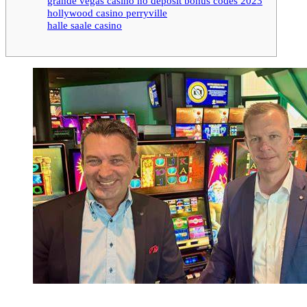
grande vegas casino no deposit bonus codes 2023
hollywood casino perryville
halle saale casino