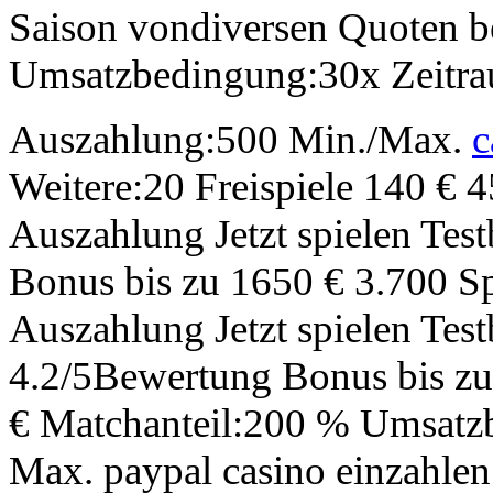
Saison vondiversen Quoten be
Umsatzbedingung:30x Zeitra
Auszahlung:500 Min./Max.
c
Weitere:20 Freispiele 140 € 
Auszahlung Jetzt spielen Te
Bonus bis zu 1650 € 3.700 S
Auszahlung Jetzt spielen T
4.2/5Bewertung Bonus bis z
€ Matchanteil:200 % Umsatz
Max. paypal casino einzahle