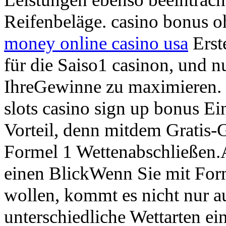
Reifenbeläge. casino bonus 
money online casino usa
Erste
für die Saiso1 casinon, und n
IhreGewinne zu maximieren. c
slots casino sign up bonus Ei
Vorteil, denn mitdem Gratis-
Formel 1 Wettenabschließen.
einen BlickWenn Sie mit For
wollen, kommt es nicht nur a
unterschiedliche Wettarten e