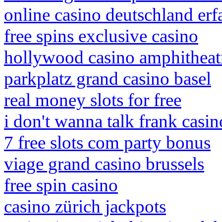
online casino deutschland er
free spins exclusive casino
hollywood casino amphitheat
parkplatz grand casino basel
real money slots for free
i don't wanna talk frank cas
7 free slots com party bonus
viage grand casino brussels
free spin casino
casino zürich jackpots